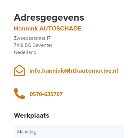
Adresgegevens
Hannink AUTOSCHADE
Zweedsestraat 17
7418 BG Deventer
Nederland

info.hannink@hthautomotive.nl

0570-635707
Werkplaats
Maandag