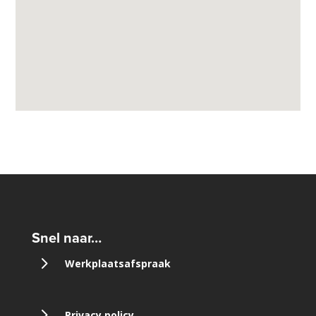
Snel naar…
5
Werkplaatsafspraak
5
Privacy policy